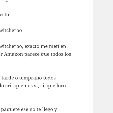
esto
switcheroo
switcheroo, exacto me metí en
or Amazon parece que todos los
al tarde o temprano todos
critiquemos si, si, que loco
 paquete ese no te llegó y