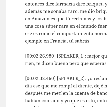
entonces dice farmacia dice briquet, 
además me sonaba raro, me dio briq
en Amazon es que tú reclamas y los 
una cosa súper rara en el mundo fue
ese es como el comportamiento norma
ejemplo en Francia, tú sabrás
[00:02:26.980] [SPEAKER_1]: mejor que
ríen, te dicen bueno pero que esperas
[00:02:32.460] [SPEAKER_2]: yo reclam
día ese que me rompí el diente, dejé m
después me metí en la cuenta de banc
habían cobrado y yo que es esto, ento