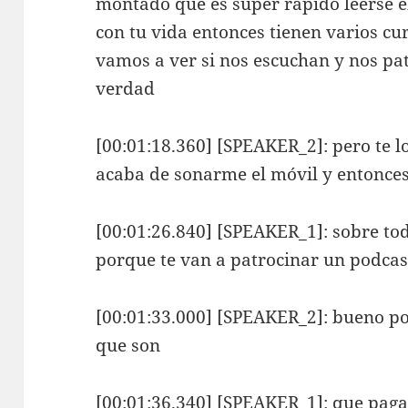
montado que es súper rápido leerse el 
con tu vida entonces tienen varios cur
vamos a ver si nos escuchan y nos pat
verdad
[00:01:18.360] [SPEAKER_2]: pero te l
acaba de sonarme el móvil y entonce
[00:01:26.840] [SPEAKER_1]: sobre tod
porque te van a patrocinar un podcas
[00:01:33.000] [SPEAKER_2]: bueno po
que son
[00:01:36.340] [SPEAKER_1]: que pagas