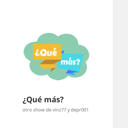
¿Qué más?
otro show de vinz77 y depr001