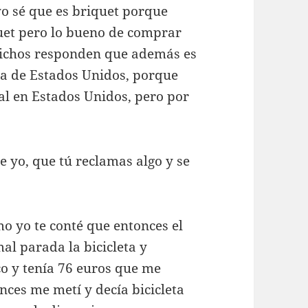
yo sé que es briquet porque
uet pero lo bueno de comprar
bichos responden que además es
ra de Estados Unidos, porque
l en Estados Unidos, pero por
 yo, que tú reclamas algo y se
o yo te conté que entonces el
al parada la bicicleta y
o y tenía 76 euros que me
nces me metí y decía bicicleta