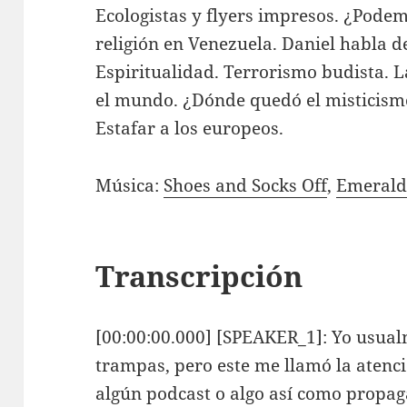
Ecologistas y flyers impresos. ¿Pode
religión en Venezuela. Daniel habla 
Espiritualidad. Terrorismo budista. L
el mundo. ¿Dónde quedó el misticismo?
Estafar a los europeos.
Música:
Shoes and Socks Off
,
Emerald
Transcripción
[00:00:00.000] [SPEAKER_1]: Yo usualm
trampas, pero este me llamó la atenc
algún podcast o algo así como propag