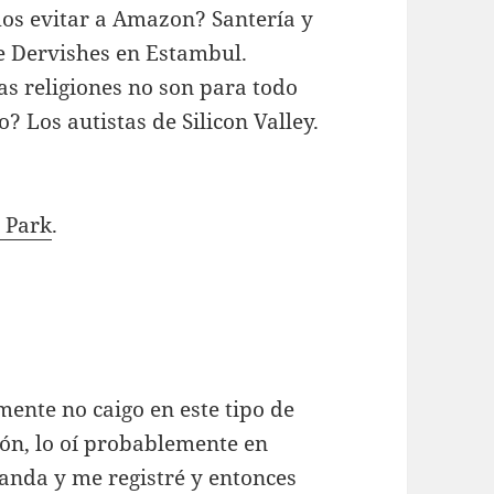
mos evitar a Amazon? Santería y
de Dervishes en Estambul.
as religiones no son para todo
 Los autistas de Silicon Valley.
 Park
.
ente no caigo en este tipo de
ión, lo oí probablemente en
anda y me registré y entonces