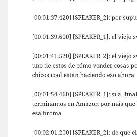
[00:01:37.420] [SPEAKER_2]: por supu
[00:01:39.600] [SPEAKER_1]: el viejo 
[00:01:41.520] [SPEAKER_2]: el viejo 
uno de estos de cómo vender cosas p
chicos cool están haciendo eso ahora
[00:01:54.460] [SPEAKER_1]: si al fin
terminamos en Amazon por más que lo 
esa broma
[00:02:01.200] [SPEAKER_2]: de que el