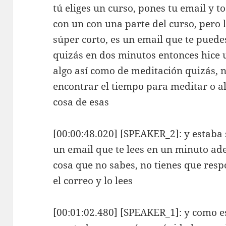
tú eliges un curso, pones tu email y t
con un con una parte del curso, pero 
súper corto, es un email que te pued
quizás en dos minutos entonces hice u
algo así como de meditación quizás, 
encontrar el tiempo para meditar o a
cosa de esas
[00:00:48.020] [SPEAKER_2]: y estaba
un email que te lees en un minuto a
cosa que no sabes, no tienes que resp
el correo y lo lees
[00:01:02.480] [SPEAKER_1]: y como es