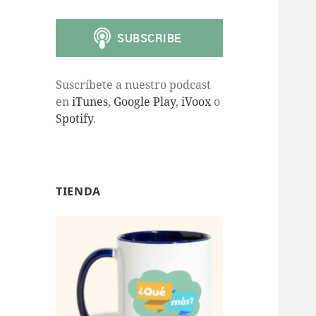
Suscríbete a nuestro podcast
en
iTunes
,
Google Play
,
iVoox
o
Spotify
.
TIENDA