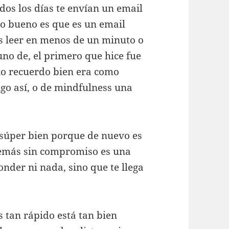
odos los días te envían un email
lo bueno es que es un email
es leer en menos de un minuto o
no de, el primero que hice fue
no recuerdo bien era como
lgo así, o de mindfulness una
 súper bien porque de nuevo es
demás sin compromiso es una
onder ni nada, sino que te llega
 tan rápido está tan bien