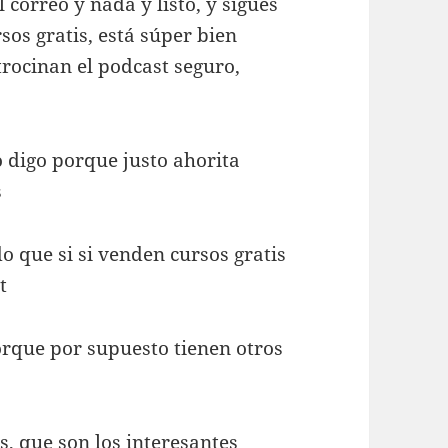
correo y nada y listo, y sigues
sos gratis, está súper bien
rocinan el podcast seguro,
o digo porque justo ahorita
s
o que si si venden cursos gratis
t
rque por supuesto tienen otros
, que son los interesantes