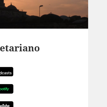
getariano