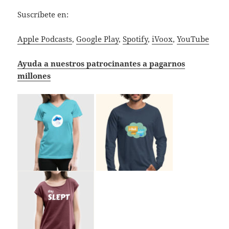
Suscríbete en:
Apple Podcasts
,
Google Play
,
Spotify
,
iVoox
,
YouTube
Ayuda a nuestros patrocinantes a pagarnos
millones