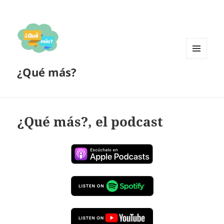
MENÚ
¿Qué más?
Y
WIDGETS
¿Qué más?, el podcast