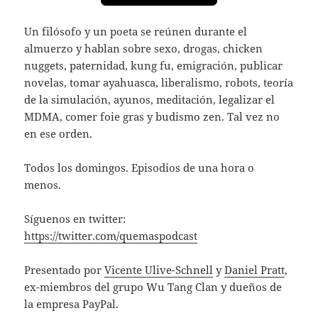
Un filósofo y un poeta se reúnen durante el
almuerzo y hablan sobre sexo, drogas, chicken
nuggets, paternidad, kung fu, emigración, publicar
novelas, tomar ayahuasca, liberalismo, robots, teoría
de la simulación, ayunos, meditación, legalizar el
MDMA, comer foie gras y budismo zen. Tal vez no
en ese orden.
Todos los domingos. Episodios de una hora o
menos.
Síguenos en twitter:
https://twitter.com/quemaspodcast
Presentado por
Vicente Ulive-Schnell
y
Daniel Pratt
,
ex-miembros del grupo Wu Tang Clan y dueños de
la empresa PayPal.