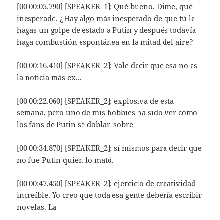
[00:00:05.790] [SPEAKER_1]: Qué bueno. Dime, qué
inesperado. ¿Hay algo más inesperado de que tú le
hagas un golpe de estado a Putin y después todavía
haga combustión espontánea en la mitad del aire?
[00:00:16.410] [SPEAKER_2]: Vale decir que esa no es
la noticia más ex...
[00:00:22.060] [SPEAKER_2]: explosiva de esta
semana, pero uno de mis hobbies ha sido ver cómo
los fans de Putin se doblan sobre
[00:00:34.870] [SPEAKER_2]: sí mismos para decir que
no fue Putin quien lo mató.
[00:00:47.450] [SPEAKER_2]: ejercicio de creatividad
increíble. Yo creo que toda esa gente debería escribir
novelas. La