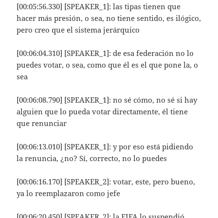
[00:05:56.330] [SPEAKER_1]: las tipas tienen que
hacer más presión, o sea, no tiene sentido, es ilógico,
pero creo que el sistema jerárquico
[00:06:04.310] [SPEAKER_1]: de esa federación no lo
puedes votar, o sea, como que él es el que pone la, o
sea
[00:06:08.790] [SPEAKER_1]: no sé cómo, no sé si hay
alguien que lo pueda votar directamente, él tiene
que renunciar
[00:06:13.010] [SPEAKER_1]: y por eso está pidiendo
la renuncia, ¿no? Sí, correcto, no lo puedes
[00:06:16.170] [SPEAKER_2]: votar, este, pero bueno,
ya lo reemplazaron como jefe
[00:06:20.450] [SPEAKER_2]: la FIFA lo suspendió,