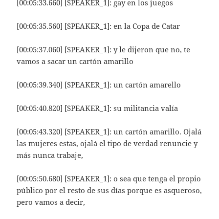
[00:05:33.660] [SPEAKER_1]: gay en los juegos
[00:05:35.560] [SPEAKER_1]: en la Copa de Catar
[00:05:37.060] [SPEAKER_1]: y le dijeron que no, te
vamos a sacar un cartón amarillo
[00:05:39.340] [SPEAKER_1]: un cartón amarello
[00:05:40.820] [SPEAKER_1]: su militancia valía
[00:05:43.320] [SPEAKER_1]: un cartón amarillo. Ojalá
las mujeres estas, ojalá el tipo de verdad renuncie y
más nunca trabaje,
[00:05:50.680] [SPEAKER_1]: o sea que tenga el propio
público por el resto de sus días porque es asqueroso,
pero vamos a decir,