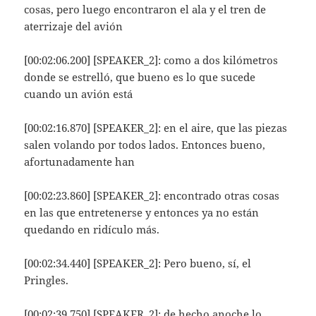
cosas, pero luego encontraron el ala y el tren de
aterrizaje del avión
[00:02:06.200] [SPEAKER_2]: como a dos kilómetros
donde se estrelló, que bueno es lo que sucede
cuando un avión está
[00:02:16.870] [SPEAKER_2]: en el aire, que las piezas
salen volando por todos lados. Entonces bueno,
afortunadamente han
[00:02:23.860] [SPEAKER_2]: encontrado otras cosas
en las que entretenerse y entonces ya no están
quedando en ridículo más.
[00:02:34.440] [SPEAKER_2]: Pero bueno, sí, el
Pringles.
[00:02:39.750] [SPEAKER_2]: de hecho anoche lo