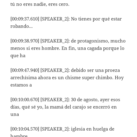
tú no eres nadie, eres cero.
[00:09:37.610] [SPEAKER_2]: No tienes por qué estar
robando...
[00:09:38.970] [SPEAKER_2]: de protagonismo, mucho
menos si eres hombre. En fin, una cagada porque lo
que ha
[00:09:47.940] [SPEAKER_2]: debido ser una proeza
arrechísima ahora es un chisme super chimbo. Hoy
estamos a
[00:10:00.670] [SPEAKER_2]: 30 de agosto, ayer esos
días, qué sé yo, la mamá del carajo se encerró en
una
[00:10:04.570] [SPEAKER_2]: iglesia en huelga de
hambre.