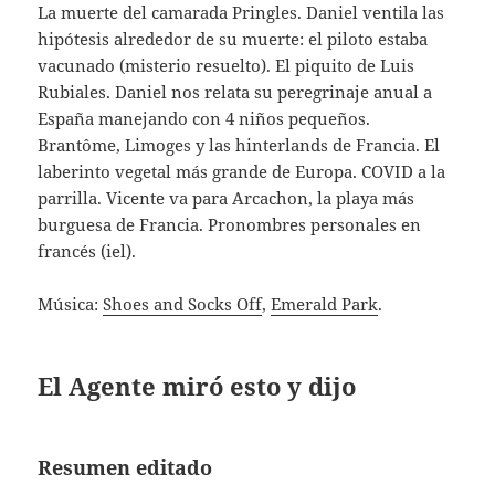
La muerte del camarada Pringles. Daniel ventila las
hipótesis alrededor de su muerte: el piloto estaba
vacunado (misterio resuelto). El piquito de Luis
Rubiales. Daniel nos relata su peregrinaje anual a
España manejando con 4 niños pequeños.
Brantôme, Limoges y las hinterlands de Francia. El
laberinto vegetal más grande de Europa. COVID a la
parrilla. Vicente va para Arcachon, la playa más
burguesa de Francia. Pronombres personales en
francés (iel).
Música:
Shoes and Socks Off
,
Emerald Park
.
El Agente miró esto y dijo
Resumen editado