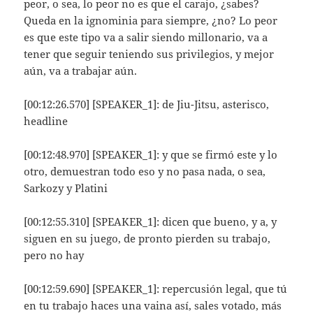
peor, o sea, lo peor no es que el carajo, ¿sabes?
Queda en la ignominia para siempre, ¿no? Lo peor
es que este tipo va a salir siendo millonario, va a
tener que seguir teniendo sus privilegios, y mejor
aún, va a trabajar aún.
[00:12:26.570] [SPEAKER_1]: de Jiu-Jitsu, asterisco,
headline
[00:12:48.970] [SPEAKER_1]: y que se firmó este y lo
otro, demuestran todo eso y no pasa nada, o sea,
Sarkozy y Platini
[00:12:55.310] [SPEAKER_1]: dicen que bueno, y a, y
siguen en su juego, de pronto pierden su trabajo,
pero no hay
[00:12:59.690] [SPEAKER_1]: repercusión legal, que tú
en tu trabajo haces una vaina así, sales votado, más