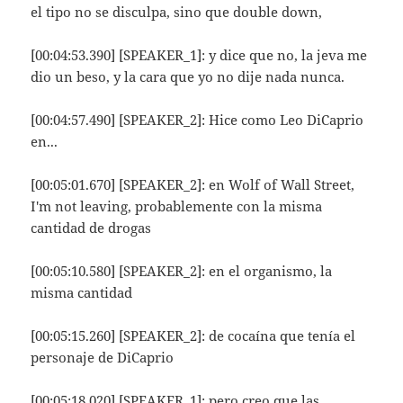
el tipo no se disculpa, sino que double down,
[00:04:53.390] [SPEAKER_1]: y dice que no, la jeva me
dio un beso, y la cara que yo no dije nada nunca.
[00:04:57.490] [SPEAKER_2]: Hice como Leo DiCaprio
en...
[00:05:01.670] [SPEAKER_2]: en Wolf of Wall Street,
I'm not leaving, probablemente con la misma
cantidad de drogas
[00:05:10.580] [SPEAKER_2]: en el organismo, la
misma cantidad
[00:05:15.260] [SPEAKER_2]: de cocaína que tenía el
personaje de DiCaprio
[00:05:18.020] [SPEAKER_1]: pero creo que las