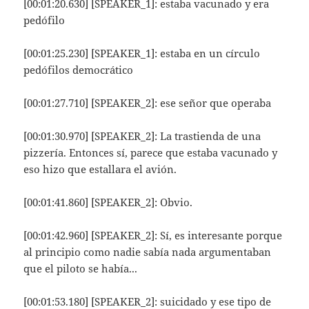
[00:01:20.630] [SPEAKER_1]: estaba vacunado y era
pedófilo
[00:01:25.230] [SPEAKER_1]: estaba en un círculo
pedófilos democrático
[00:01:27.710] [SPEAKER_2]: ese señor que operaba
[00:01:30.970] [SPEAKER_2]: La trastienda de una
pizzería. Entonces sí, parece que estaba vacunado y
eso hizo que estallara el avión.
[00:01:41.860] [SPEAKER_2]: Obvio.
[00:01:42.960] [SPEAKER_2]: Sí, es interesante porque
al principio como nadie sabía nada argumentaban
que el piloto se había...
[00:01:53.180] [SPEAKER_2]: suicidado y ese tipo de