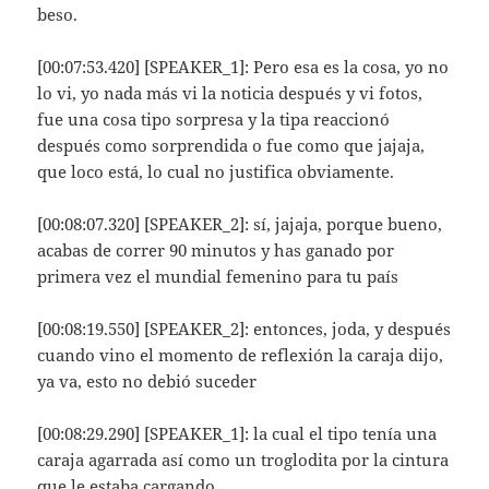
beso.
[00:07:53.420] [SPEAKER_1]: Pero esa es la cosa, yo no
lo vi, yo nada más vi la noticia después y vi fotos,
fue una cosa tipo sorpresa y la tipa reaccionó
después como sorprendida o fue como que jajaja,
que loco está, lo cual no justifica obviamente.
[00:08:07.320] [SPEAKER_2]: sí, jajaja, porque bueno,
acabas de correr 90 minutos y has ganado por
primera vez el mundial femenino para tu país
[00:08:19.550] [SPEAKER_2]: entonces, joda, y después
cuando vino el momento de reflexión la caraja dijo,
ya va, esto no debió suceder
[00:08:29.290] [SPEAKER_1]: la cual el tipo tenía una
caraja agarrada así como un troglodita por la cintura
que le estaba cargando