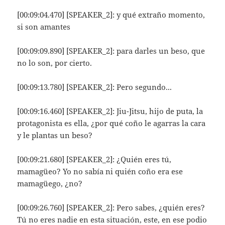
[00:09:04.470] [SPEAKER_2]: y qué extraño momento,
si son amantes
[00:09:09.890] [SPEAKER_2]: para darles un beso, que
no lo son, por cierto.
[00:09:13.780] [SPEAKER_2]: Pero segundo...
[00:09:16.460] [SPEAKER_2]: Jiu-Jitsu, hijo de puta, la
protagonista es ella, ¿por qué coño le agarras la cara
y le plantas un beso?
[00:09:21.680] [SPEAKER_2]: ¿Quién eres tú,
mamagüeo? Yo no sabía ni quién coño era ese
mamagüego, ¿no?
[00:09:26.760] [SPEAKER_2]: Pero sabes, ¿quién eres?
Tú no eres nadie en esta situación, este, en ese podio