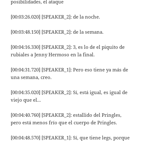
posibilidades, el ataque
[00:03:26.020] [SPEAKER_2]: de la noche.
[00:03:48.150] [SPEAKER_2]: de la semana.
[00:04:16.330] [SPEAKER_2]: 3, es lo de el piquito de
rubiales a Jenny Hermoso en la final.
[00:04:31.720] [SPEAKER_1]: Pero eso tiene ya más de
una semana, creo.
[00:04:35.020] [SPEAKER_2]: Sí, está igual, es igual de
viejo que el...
[00:04:40.760] [SPEAKER_2]: estallido del Pringles,
pero está menos frío que el cuerpo de Pringles.
[00:04:48.570] [SPEAKER_1]: Sí, que tiene legs, porque