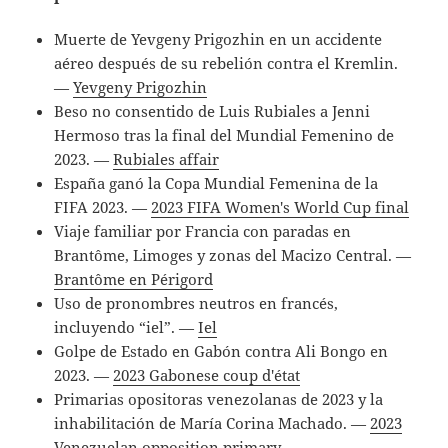
Muerte de Yevgeny Prigozhin en un accidente
aéreo después de su rebelión contra el Kremlin.
—
Yevgeny Prigozhin
Beso no consentido de Luis Rubiales a Jenni
Hermoso tras la final del Mundial Femenino de
2023. —
Rubiales affair
España ganó la Copa Mundial Femenina de la
FIFA 2023. —
2023 FIFA Women's World Cup final
Viaje familiar por Francia con paradas en
Brantôme, Limoges y zonas del Macizo Central. —
Brantôme en Périgord
Uso de pronombres neutros en francés,
incluyendo “iel”. —
Iel
Golpe de Estado en Gabón contra Ali Bongo en
2023. —
2023 Gabonese coup d'état
Primarias opositoras venezolanas de 2023 y la
inhabilitación de María Corina Machado. —
2023
Venezuelan opposition primary