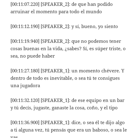
[00:11:07.220] [SPEAKER_2]: de que han podido
arruinar el momento para todo el mundo
[00:11:12.190] [SPEAKER_2]: y sí, bueno, yo siento
[00:11:19.940] [SPEAKER_2]: que no podemos tener
cosas buenas en la vida, ¿sabes? Sí, es súper triste, o
sea, no puede haber
[00:11:27.180] [SPEAKER_1]: un momento chévere. Y
dentro de todo es inevitable, o sea tú te consigues
una jugadora
[00:11:32.120] [SPEAKER_1]: de ese equipo en un bar
y tú decís, jugaste, ganaste la cosa, coño, y el tipo
[00:11:36.900] [SPEAKER_1]: dice, o sea él te dijo algo
a ti alguna vez, tú pensás que era un baboso, o sea le
vas